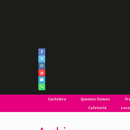
Saltar
al
contenido
Cartelera
Quienes Somos
Tr
Cafetería
Loco