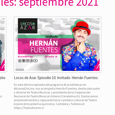
les:
septiembre 2021
czko
Locos de Azar. Episodio 10. Invitado: Hernán Fuentes
En este décimo episodio del programa #LocosDeAzar en
#AzaresOnLine, nos acompaña Hernán Fuentes, destacado autor
y director de Teatro Musical, y presidente de la Corporación
ro
Nacional de Teatro Musical chileno (Conatemuch). Destacamos
emprendimientos y repasaremos la cartelera cultural de Teatro
Azares de la próxima quincena. Cartelera y Talleres en
https://TeatroAzares.cl